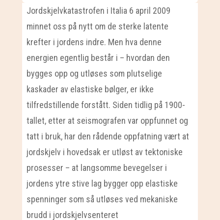
Jordskjelvkatastrofen i Italia 6 april 2009
minnet oss på nytt om de sterke latente
krefter i jordens indre. Men hva denne
energien egentlig består i – hvordan den
bygges opp og utløses som plutselige
kaskader av elastiske bølger, er ikke
tilfredstillende forstått. Siden tidlig på 1900-
tallet, etter at seismografen var oppfunnet og
tatt i bruk, har den rådende oppfatning vært at
jordskjelv i hovedsak er utløst av tektoniske
prosesser – at langsomme bevegelser i
jordens ytre stive lag bygger opp elastiske
spenninger som så utløses ved mekaniske
brudd i jordskjelvsenteret