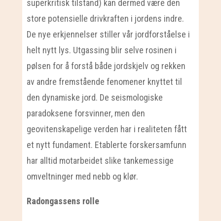
superkritisk tilstand) kan dermed være den
store potensielle drivkraften i jordens indre.
De nye erkjennelser stiller vår jordforståelse i
helt nytt lys. Utgassing blir selve rosinen i
pølsen for å forstå både jordskjelv og rekken
av andre fremstående fenomener knyttet til
den dynamiske jord. De seismologiske
paradoksene forsvinner, men den
geovitenskapelige verden har i realiteten fått
et nytt fundament. Etablerte forskersamfunn
har alltid motarbeidet slike tankemessige
omveltninger med nebb og klør.
Radongassens rolle