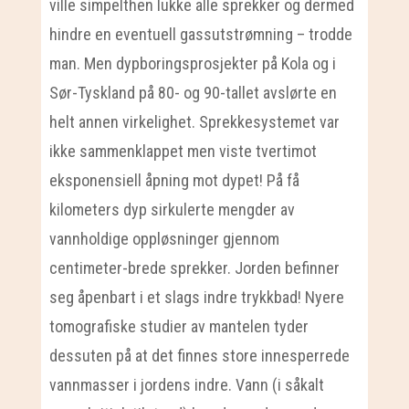
ville simpelthen lukke alle sprekker og dermed
hindre en eventuell gassutstrømning – trodde
man. Men dypboringsprosjekter på Kola og i
Sør-Tyskland på 80- og 90-tallet avslørte en
helt annen virkelighet. Sprekkesystemet var
ikke sammenklappet men viste tvertimot
eksponensiell åpning mot dypet! På få
kilometers dyp sirkulerte mengder av
vannholdige oppløsninger gjennom
centimeter-brede sprekker. Jorden befinner
seg åpenbart i et slags indre trykkbad! Nyere
tomografiske studier av mantelen tyder
dessuten på at det finnes store innesperrede
vannmasser i jordens indre. Vann (i såkalt