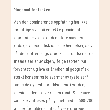
Plagsomt for tanken
Men den dominerende oppfatning har ikke
fornuftige svar på en rekke prominente
spørsmål. Hvorfor er den store massen
jordskjelv geografisk isolerte hendelser, selv
når de opptrer langs storskala bruddsoner der
lineære serier av skjelv, ifølge teorien, var
forventet? Og hva er årsaken til geografisk
sterkt konsentrerte svermer av rystelser?
Langs de dypeste bruddsonene i verden,
spesielt i den aktive ringen rundt Stillehavet,
kan skjelv utløses på dyp helt ned til 600-700
km der forholdene antas å være utpreget