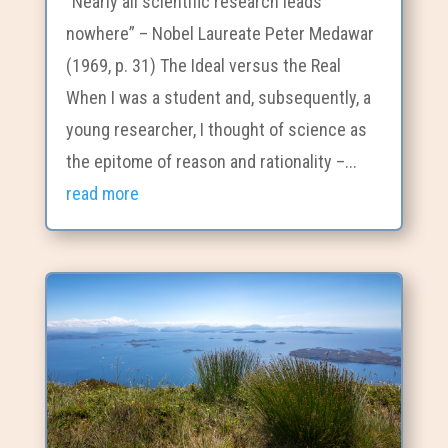
“Nearly all scientific research leads
nowhere” – Nobel Laureate Peter Medawar
(1969, p. 31) The Ideal versus the Real
When I was a student and, subsequently, a
young researcher, I thought of science as
the epitome of reason and rationality –...
read more