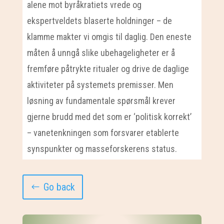
alene mot byråkratiets vrede og
ekspertveldets blaserte holdninger – de
klamme makter vi omgis til daglig. Den eneste
måten å unngå slike ubehageligheter er å
fremføre påtrykte ritualer og drive de daglige
aktiviteter på systemets premisser. Men
løsning av fundamentale spørsmål krever
gjerne brudd med det som er ‘politisk korrekt’
– vanetenkningen som forsvarer etablerte
synspunkter og masseforskerens status.
Go back