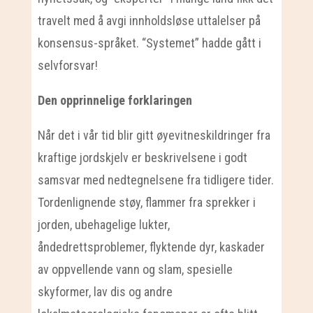
travelt med å avgi innholdsløse uttalelser på
konsensus-språket. “Systemet” hadde gått i
selvforsvar!
Den opprinnelige forklaringen
Når det i vår tid blir gitt øyevitneskildringer fra
kraftige jordskjelv er beskrivelsene i godt
samsvar med nedtegnelsene fra tidligere tider.
Tordenlignende støy, flammer fra sprekker i
jorden, ubehagelige lukter,
åndedrettsproblemer, flyktende dyr, kaskader
av oppvellende vann og slam, spesielle
skyformer, lav dis og andre