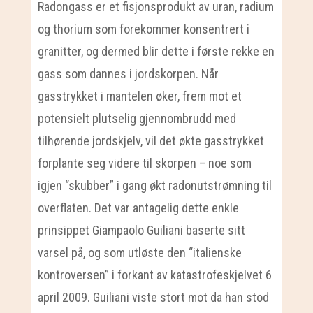
Radongass er et fisjonsprodukt av uran, radium
og thorium som forekommer konsentrert i
granitter, og dermed blir dette i første rekke en
gass som dannes i jordskorpen. Når
gasstrykket i mantelen øker, frem mot et
potensielt plutselig gjennombrudd med
tilhørende jordskjelv, vil det økte gasstrykket
forplante seg videre til skorpen – noe som
igjen “skubber” i gang økt radonutstrømning til
overflaten. Det var antagelig dette enkle
prinsippet Giampaolo Guiliani baserte sitt
varsel på, og som utløste den “italienske
kontroversen” i forkant av katastrofeskjelvet 6
april 2009. Guiliani viste stort mot da han stod