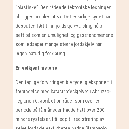
“plastiske”. Den rådende tektoniske løsningen
blir igjen problematisk. Det ensidige synet har
dessuten ført til at jordskjelvvarsling nå blir
sett på som en umulighet, og gassfenomenene
som ledsager mange større jordskjelv har
ingen naturlig forklaring.
En velkjent historie
Den faglige forvirringen ble tydelig eksponert i
forbindelse med katastrofeskjelvet i Abruzzo-
regionen 6. april, et området som over en
periode på få måneder hadde hatt over 200
mindre rystelser. I tillegg til registrering av
selve jordskjelvaktiviteten hadde Giampaolo