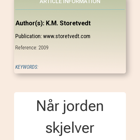
ARTICLE INFORMATION
Author(s): K.M. Storetvedt
Publication: www.storetvedt.com
Reference: 2009
KEYWORDS:
Når jorden
skjelver