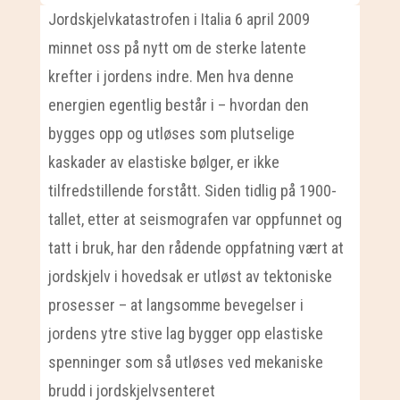
Jordskjelvkatastrofen i Italia 6 april 2009
minnet oss på nytt om de sterke latente
krefter i jordens indre. Men hva denne
energien egentlig består i – hvordan den
bygges opp og utløses som plutselige
kaskader av elastiske bølger, er ikke
tilfredstillende forstått. Siden tidlig på 1900-
tallet, etter at seismografen var oppfunnet og
tatt i bruk, har den rådende oppfatning vært at
jordskjelv i hovedsak er utløst av tektoniske
prosesser – at langsomme bevegelser i
jordens ytre stive lag bygger opp elastiske
spenninger som så utløses ved mekaniske
brudd i jordskjelvsenteret