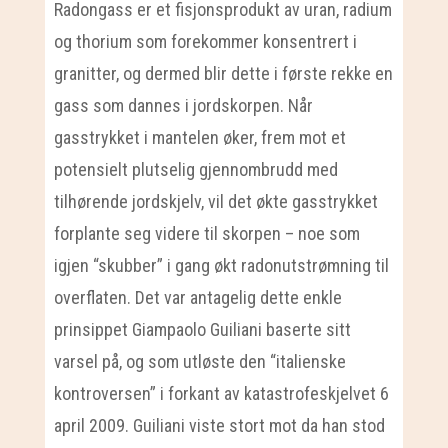
Radongass er et fisjonsprodukt av uran, radium
og thorium som forekommer konsentrert i
granitter, og dermed blir dette i første rekke en
gass som dannes i jordskorpen. Når
gasstrykket i mantelen øker, frem mot et
potensielt plutselig gjennombrudd med
tilhørende jordskjelv, vil det økte gasstrykket
forplante seg videre til skorpen – noe som
igjen “skubber” i gang økt radonutstrømning til
overflaten. Det var antagelig dette enkle
prinsippet Giampaolo Guiliani baserte sitt
varsel på, og som utløste den “italienske
kontroversen” i forkant av katastrofeskjelvet 6
april 2009. Guiliani viste stort mot da han stod