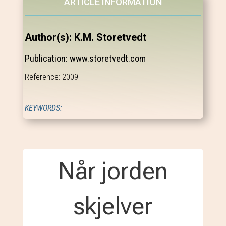
ARTICLE INFORMATION
Author(s): K.M. Storetvedt
Publication: www.storetvedt.com
Reference: 2009
KEYWORDS:
Når jorden
skjelver