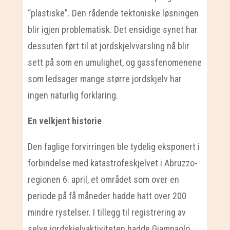
“plastiske”. Den rådende tektoniske løsningen
blir igjen problematisk. Det ensidige synet har
dessuten ført til at jordskjelvvarsling nå blir
sett på som en umulighet, og gassfenomenene
som ledsager mange større jordskjelv har
ingen naturlig forklaring.
En velkjent historie
Den faglige forvirringen ble tydelig eksponert i
forbindelse med katastrofeskjelvet i Abruzzo-
regionen 6. april, et området som over en
periode på få måneder hadde hatt over 200
mindre rystelser. I tillegg til registrering av
selve jordskjelvaktiviteten hadde Giampaolo