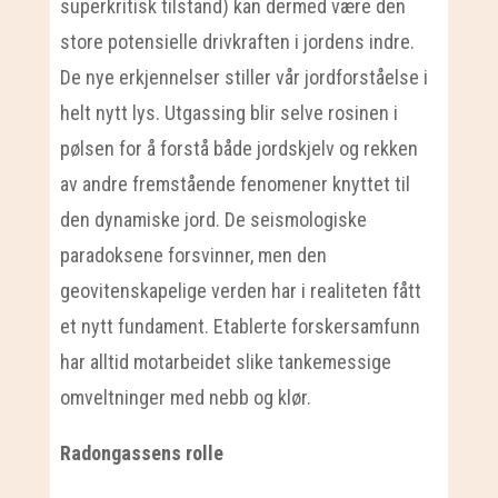
superkritisk tilstand) kan dermed være den
store potensielle drivkraften i jordens indre.
De nye erkjennelser stiller vår jordforståelse i
helt nytt lys. Utgassing blir selve rosinen i
pølsen for å forstå både jordskjelv og rekken
av andre fremstående fenomener knyttet til
den dynamiske jord. De seismologiske
paradoksene forsvinner, men den
geovitenskapelige verden har i realiteten fått
et nytt fundament. Etablerte forskersamfunn
har alltid motarbeidet slike tankemessige
omveltninger med nebb og klør.
Radongassens rolle