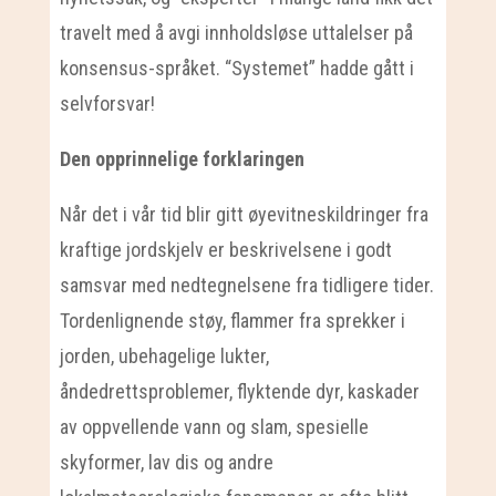
travelt med å avgi innholdsløse uttalelser på
konsensus-språket. “Systemet” hadde gått i
selvforsvar!
Den opprinnelige forklaringen
Når det i vår tid blir gitt øyevitneskildringer fra
kraftige jordskjelv er beskrivelsene i godt
samsvar med nedtegnelsene fra tidligere tider.
Tordenlignende støy, flammer fra sprekker i
jorden, ubehagelige lukter,
åndedrettsproblemer, flyktende dyr, kaskader
av oppvellende vann og slam, spesielle
skyformer, lav dis og andre