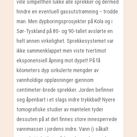
ville simpelthen lukke alle sprekker og dermed
hindre en eventuell gassutstrømning – trodde
man. Men dypboringsprosjekter på Kola og i
Sør-Tyskland på 80- og 90-tallet avslørte en
helt annen virkelighet. Sprekkesystemet var
ikke sammenklappet men viste tvertimot
eksponensiell åpning mot dypet! På få
kilometers dyp sirkulerte mengder av
vannholdige oppløsninger gjennom
centimeter-brede sprekker. Jorden befinner
seg åpenbart i et slags indre trykkbad! Nyere
tomografiske studier av mantelen tyder
dessuten på at det finnes store innesperrede
vannmasser i jordens indre. Vann (i såkalt