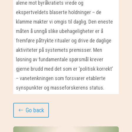
alene mot byråkratiets vrede og
ekspertveldets blaserte holdninger – de
klamme makter vi omgis til daglig. Den eneste
måten å unngå slike ubehageligheter er å
fremføre påtrykte ritualer og drive de daglige
aktiviteter på systemets premisser. Men
løsning av fundamentale spørsmål krever
gjerne brudd med det som er ‘politisk korrekt’
– vanetenkningen som forsvarer etablerte
synspunkter og masseforskerens status.
Go back