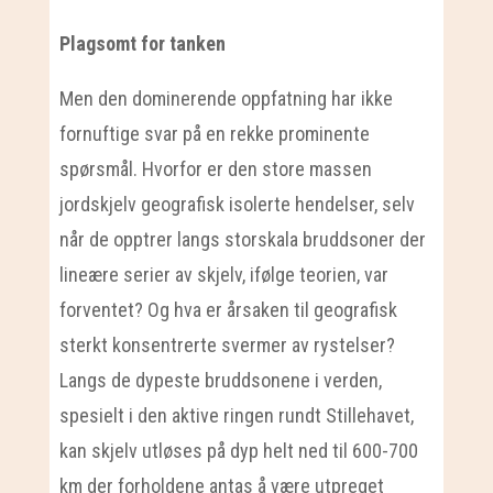
Plagsomt for tanken
Men den dominerende oppfatning har ikke
fornuftige svar på en rekke prominente
spørsmål. Hvorfor er den store massen
jordskjelv geografisk isolerte hendelser, selv
når de opptrer langs storskala bruddsoner der
lineære serier av skjelv, ifølge teorien, var
forventet? Og hva er årsaken til geografisk
sterkt konsentrerte svermer av rystelser?
Langs de dypeste bruddsonene i verden,
spesielt i den aktive ringen rundt Stillehavet,
kan skjelv utløses på dyp helt ned til 600-700
km der forholdene antas å være utpreget